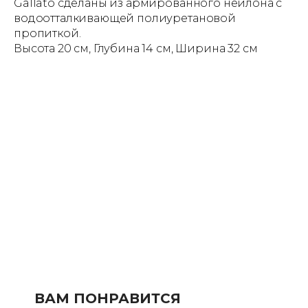
Gallato сделаны из армированного нейлона с
водоотталкивающей полиуретановой
пропиткой.
Высота 20 см, Глубина 14 см, Ширина 32 см
ВАМ ПОНРАВИТСЯ