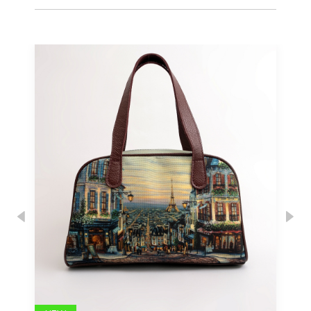
Previous
Nex