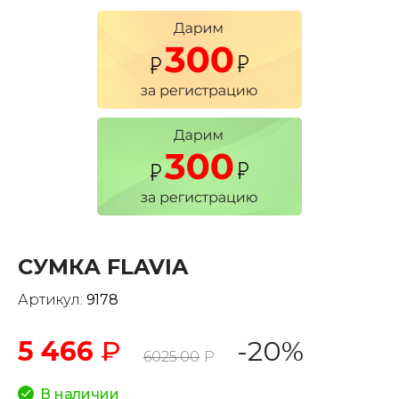
СУМКА FLAVIA
Артикул:
9178
5 466
₽
-20%
6025.00
Р
В наличии