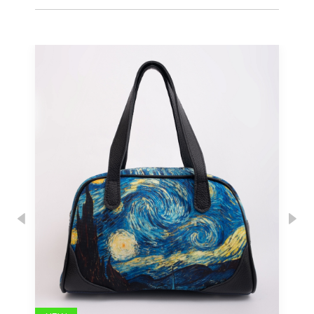
Previous
Nex