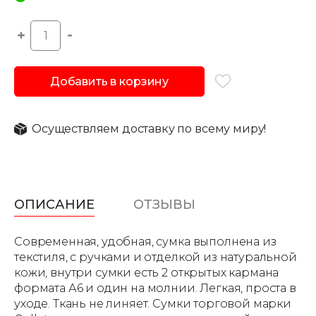
Добавить в корзину
Осуществляем доставку по всему миру!
ОПИСАНИЕ
ОТЗЫВЫ
Современная, удобная, сумка выполнена из
текстиля, с ручками и отделкой из натуральной
кожи, внутри сумки есть 2 открытых кармана
формата А6 и один на молнии. Легкая, проста в
уходе. Ткань не линяет. Сумки торговой марки