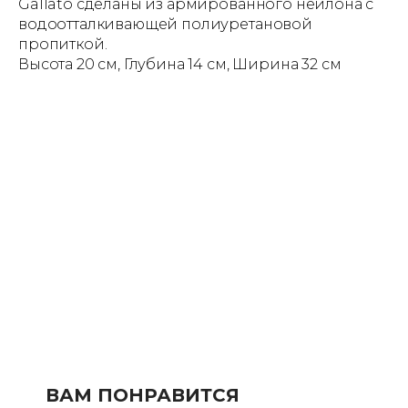
Gallato сделаны из армированного нейлона с
водоотталкивающей полиуретановой
пропиткой.
Высота 20 см, Глубина 14 см, Ширина 32 см
ВАМ ПОНРАВИТСЯ