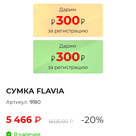
СУМКА FLAVIA
Артикул:
9180
5 466
₽
-20%
6025.00
Р
В наличии