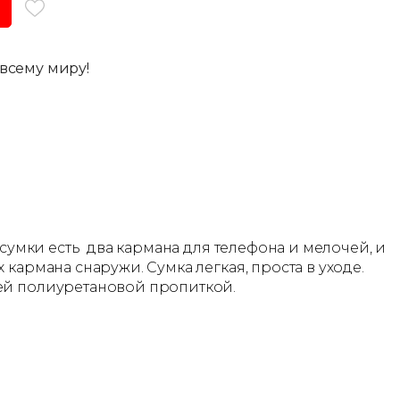
всему миру!
 сумки есть два кармана для телефона и мелочей, и
кармана снаружи. Сумка легкая, проста в уходе.
щей полиуретановой пропиткой.