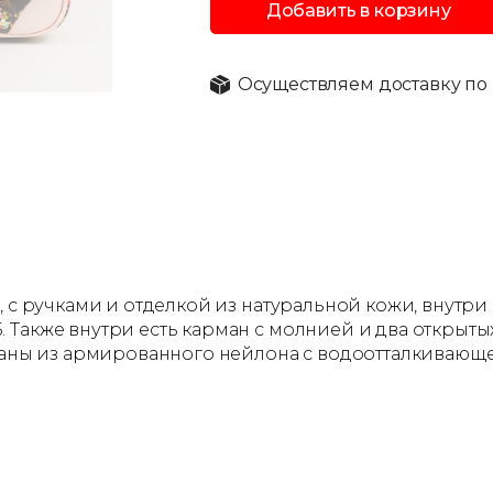
Добавить в корзину
Осуществляем доставку по 
, с ручками и отделкой из натуральной кожи, внутри
Также внутри есть карман с молнией и два открытых 
деланы из армированного нейлона с водоотталкиваю