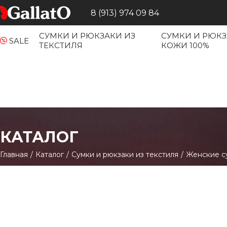
8 (913) 974 09 84
СУМКИ И РЮКЗАКИ ИЗ
СУМКИ И РЮКЗ
SALE
ТЕКСТИЛЯ
КОЖИ 100%
КАТАЛОГ
Главная
/
Каталог
/
Сумки и рюкзаки из текстиля
/
Женские с