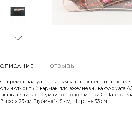
ОПИСАНИЕ
ОТЗЫВЫ
Современная, удобная, сумка выполнена из текстиля
один открытый карман для ежедневника формата А5. 
Ткань не линяет. Сумки торговой марки Gallato с
Высота 23 см, Глубина 14,5 см, Ширина 33 см