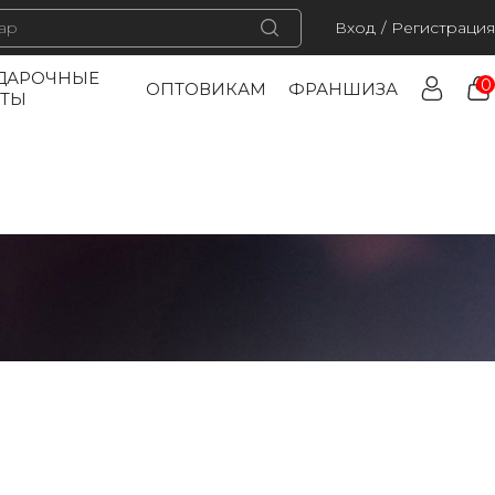
Вход
/
Регистрация
ДАРОЧНЫЕ
0
ОПТОВИКАМ
ФРАНШИЗА
РТЫ