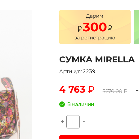
СУМКА MIRELLA
Артикул:
2239
4 763
₽
5270.00
Р
В наличии