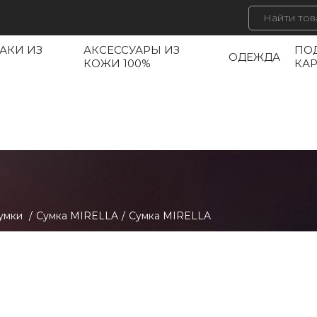
АКИ ИЗ
АКСЕССУАРЫ ИЗ
ПО
ОДЕЖДА
КОЖИ 100%
КА
умки
/
Сумка MIRELLA
/
Сумка MIRELLA