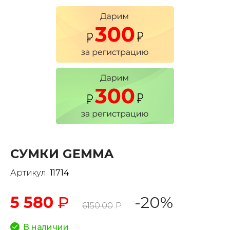
СУМКИ GEMMA
Артикул:
11714
5 580
₽
-20%
6150.00
Р
В наличии