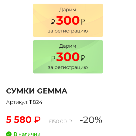
СУМКИ GEMMA
Артикул:
11824
5 580
₽
-20%
6150.00
Р
В наличии